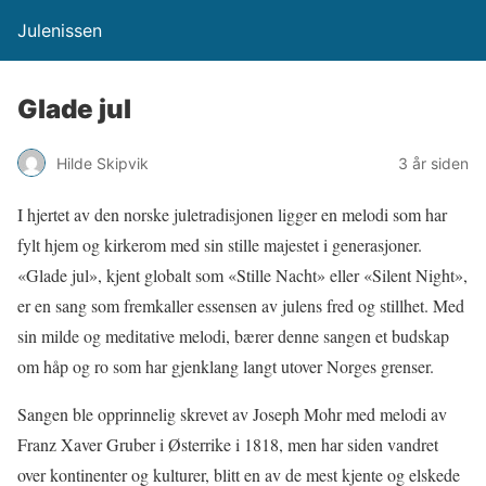
Julenissen
Glade jul
Hilde Skipvik
3 år siden
I hjertet av den norske juletradisjonen ligger en melodi som har
fylt hjem og kirkerom med sin stille majestet i generasjoner.
«Glade jul», kjent globalt som «Stille Nacht» eller «Silent Night»,
er en sang som fremkaller essensen av julens fred og stillhet. Med
sin milde og meditative melodi, bærer denne sangen et budskap
om håp og ro som har gjenklang langt utover Norges grenser.
Sangen ble opprinnelig skrevet av Joseph Mohr med melodi av
Franz Xaver Gruber i Østerrike i 1818, men har siden vandret
over kontinenter og kulturer, blitt en av de mest kjente og elskede