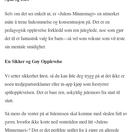
Selv om det ser enkelt ut, er «Julens Minnemagi» en utmerket
måte å trene hukommelse og konsentrasjon på. Det er en
pedagogisk opplevelse forkledd som ren juleglede, noe som gjør
det til et fantastisk valg for barn—så vel som voksne som vil teste
sin mentale smidighet.
En Sikker og Gøy Opplevelse
Vi setter sikkerhet først, så du kan føle deg trygg på at det ikke er
noen tredjepartsreklamer eller in-app kjøp som forstyrrer
spillopplevelsen. Det er bare ren, uskyldig julemoro fra start til
slutt.
Så mens du venter på at Julenissen skal komme med sleden full av
gaver, hvorfor ikke korte ned ventetiden med litt «Julens
Minnemagi»? Det er det perfekte spillet for å gjøre en allerede