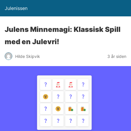
Julenissen
Julens Minnemagi: Klassisk Spill
med en Julevri!
Hilde Skipvik
3 år siden