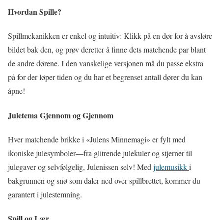
Hvordan Spille?
Spillmekanikken er enkel og intuitiv: Klikk på en dør for å avsløre
bildet bak den, og prøv deretter å finne dets matchende par blant
de andre dørene. I den vanskelige versjonen må du passe ekstra
på for der løper tiden og du har et begrenset antall dører du kan
åpne!
Juletema Gjennom og Gjennom
Hver matchende brikke i «Julens Minnemagi» er fylt med
ikoniske julesymboler—fra glitrende julekuler og stjerner til
julegaver og selvfølgelig, Julenissen selv! Med
julemusikk
i
bakgrunnen og snø som daler ned over spillbrettet, kommer du
garantert i julestemning.
Spill og Lær