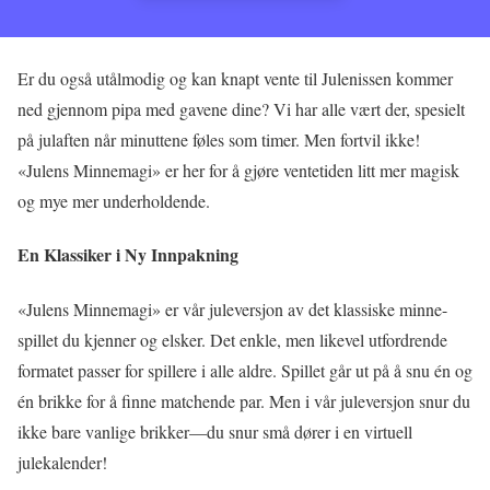
Er du også utålmodig og kan knapt vente til Julenissen kommer
ned gjennom pipa med gavene dine? Vi har alle vært der, spesielt
på julaften når minuttene føles som timer. Men fortvil ikke!
«Julens Minnemagi» er her for å gjøre ventetiden litt mer magisk
og mye mer underholdende.
En Klassiker i Ny Innpakning
«Julens Minnemagi» er vår juleversjon av det klassiske minne-
spillet du kjenner og elsker. Det enkle, men likevel utfordrende
formatet passer for spillere i alle aldre. Spillet går ut på å snu én og
én brikke for å finne matchende par. Men i vår juleversjon snur du
ikke bare vanlige brikker—du snur små dører i en virtuell
julekalender!